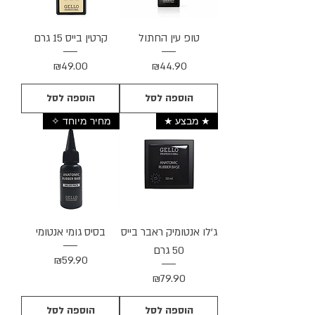
טופ עין החתול
קרטין בייס 15 גרם
מחיר
מחיר
₪49.00
₪44.90
הוספה לסל
הוספה לסל
★ מבצע ★
מחיר מיוחד ✧
ג'לו אנטומיק ראבר בייס
בסיס גומי אנטומי
50 גרם
מחיר
₪59.90
מחיר
₪79.90
הוספה לסל
הוספה לסל