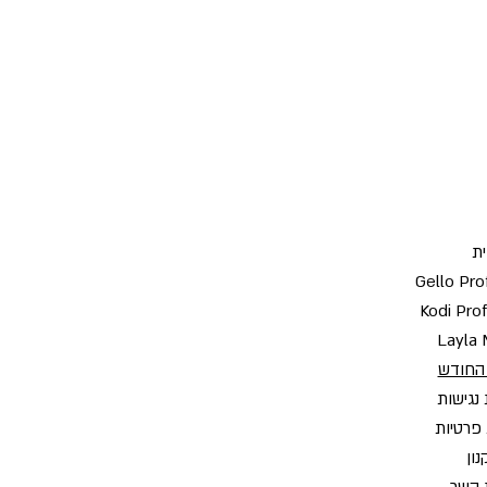
ת
Gello Pro
Kodi Pro
Layla 
החודש
נגישות
 פרטיות
ון