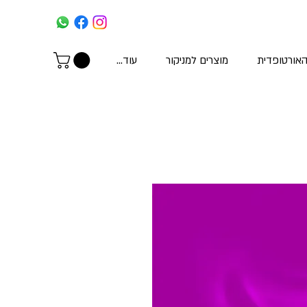
האורטופדית
מוצרים למניקור
עוד...