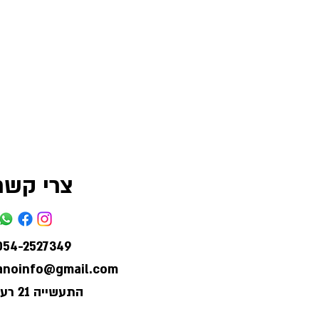
צרי קשר
054-2527349
lanoinfo@gmail.com
התעשייה 21 רעננה