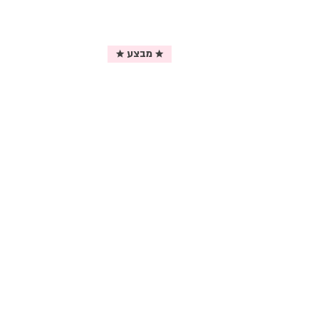
★ מבצע ★