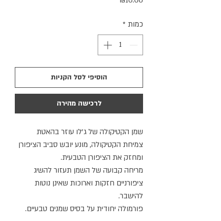
₪10.00
כמות
*
הוסיפי לסל הקניות
לרכישה מהירה
שמן הקטיקולה של ג'לו עוזר בהאטת
צמיחת הקטיקולה, מונע יובש סביב הציפורן
ומחזק את הציפורן הטבעית.
מריחה קבועה של השמן תעזור להשיג
ציפורניים חזקות וארוכות שאינן נוטות
להישבר.
פורמולה יחודית על בסיס שמנים טבעיים.