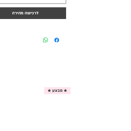
לרכישה מהירה
★ מבצע ★