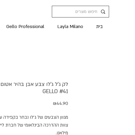
בית
Layla Milano
Gello Professional
לק ג'ל ג'לו צבע אבן בהיר אטום
GELLO #41
מחיר
₪44.90
מגוון הצבעים של ג'לו נבחר בקפידה על
צוות ההדרכה הבינלאומי של חברת ליל
מילאנו.