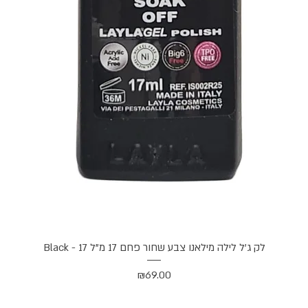
תצוגה מהירה
לק ג'ל לילה מילאנו צבע שחור פחם 17 מ"ל Black - 17
מחיר
₪69.00