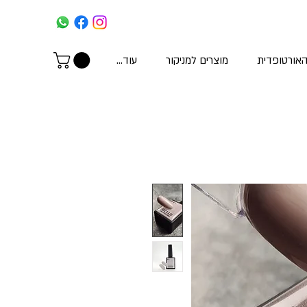
האורטופדית
מוצרים למניקור
עוד...