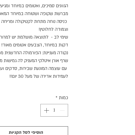
הגוונים סמיכים, ואטומים במיוחד ומגיע
מברשת שקופה ושטוחה במיוחד המא
כניסה נוחה מתחת לקטיקולה ומריחה נ
וצמודה לחלוטין!
שימי לב - לתוצאה מושלמת יש למרוח
דקות במיוחד, הצבעים אטומים מאוד!
נקודה מעניינת: הפורמולה החדשנית מכ
שרף אורן איטלקי המעניק לה גמישות מי
עם עוצמה המונעת שבירות, סדקים ועו
לעמידות אדירה של מעל 30 יום!!
כמות
*
הוסיפי לסל הקניות