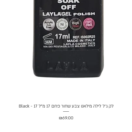
תצוגה מהירה
לק ג'ל לילה מילאנו צבע שחור פחם 17 מ"ל Black - 17
מחיר
₪69.00