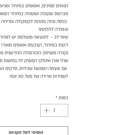
הגוונים סמיכים, ואטומים במיוחד ומגיע
מברשת שקופה ושטוחה במיוחד המא
כניסה נוחה מתחת לקטיקולה ומריחה נ
וצמודה לחלוטין!
שימי לב - לתוצאה מושלמת יש למרוח
דקות במיוחד, הצבעים אטומים מאוד!
נקודה מעניינת: הפורמולה החדשנית מכ
שרף אורן איטלקי המעניק לה גמישות מי
עם עוצמה המונעת שבירות, סדקים ועו
לעמידות אדירה של מעל 30 יום!!
כמות
*
הוסיפי לסל הקניות