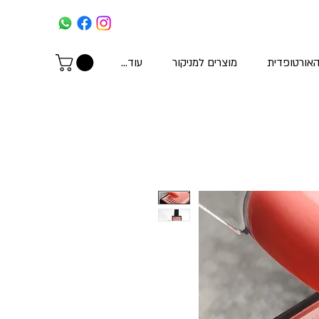
האורטופדית
מוצרים למניקור
עוד...