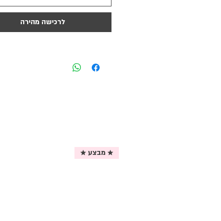
לרכישה מהירה
★ מבצע ★