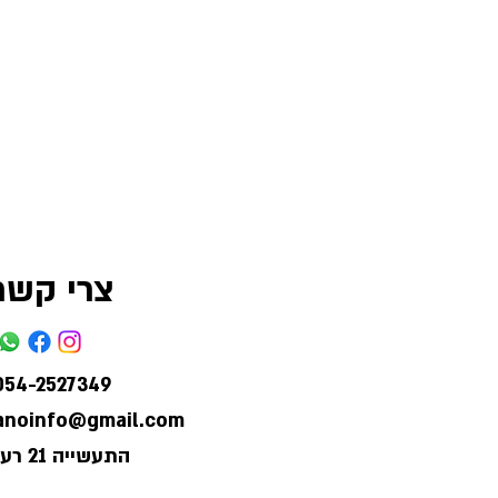
צרי קשר
054-2527349
lanoinfo@gmail.com
התעשייה 21 רעננה