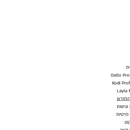
ת
Gello Pro
Kodi Pro
Layla 
החודש
נגישות
 פרטיות
ון