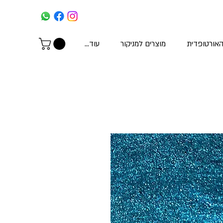
האורטופדית
מוצרים למניקור
עוד...