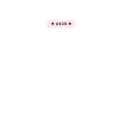
★ מבצע ★