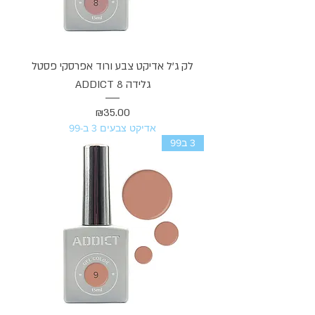
לק ג'ל אדיקט צבע ורוד אפרסקי פסטל
גלידה ADDICT 8
מחיר
₪35.00
אדיקט צבעים 3 ב-99
3 ב99