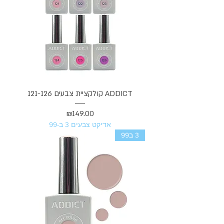
ADDICT קולקציית צבעים 121-126
מחיר
₪149.00
אדיקט צבעים 3 ב-99
3 ב99