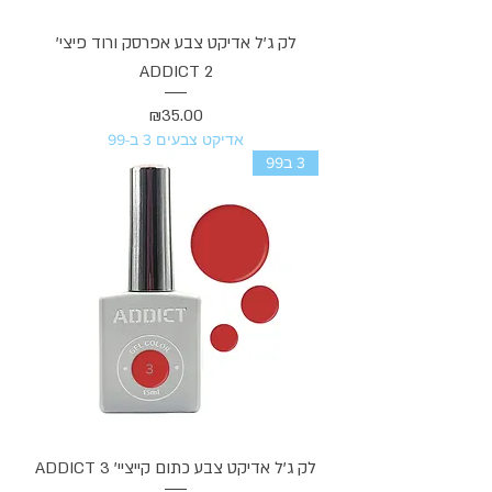
לק ג'ל אדיקט צבע אפרסק ורוד פיצי'
ADDICT 2
מחיר
₪35.00
אדיקט צבעים 3 ב-99
3 ב99
לק ג'ל אדיקט צבע כתום קייציי' ADDICT 3