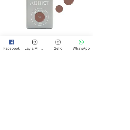
לק ג'ל אדיקט צבע חום ורדרד בהיר ,
Facebook
Layla Milano
Gello
WhatsApp
ADDICT 14
מחיר
₪35.00
אדיקט צבעים 3 ב-99
3 ב99