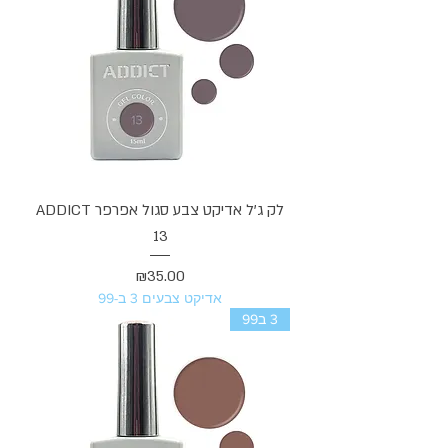
לק ג'ל אדיקט צבע סגול אפרפר ADDICT
13
מחיר
₪35.00
אדיקט צבעים 3 ב-99
3 ב99