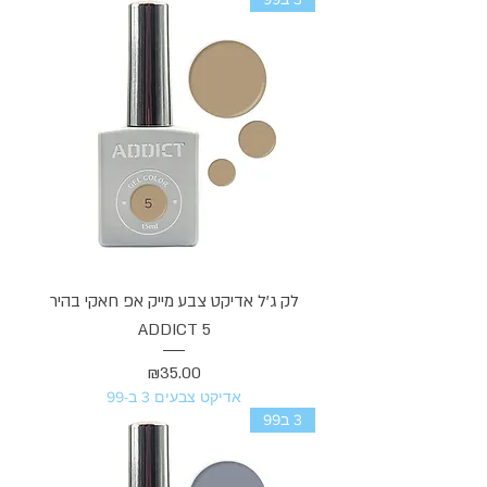
לק ג'ל אדיקט צבע מייק אפ חאקי בהיר
ADDICT 5
מחיר
₪35.00
אדיקט צבעים 3 ב-99
3 ב99