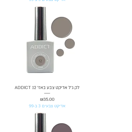
לק ג'ל אדיקט צבע באז' ADDICT 12
מחיר
₪35.00
אדיקט צבעים 3 ב-99