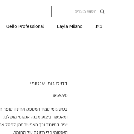
בית
Layla Milano
Gello Professional
בסיס גומי אנטומי
מחיר
₪59.90
בסיס גומי סמיך המספק אחיזה סופר ח
ומאפשר ביצוע מבנה אנטומי מושלם.
יציב במיוחד וכך מאפשר זמן לפסל א
האנטומי בלי תזוזה של החומר.