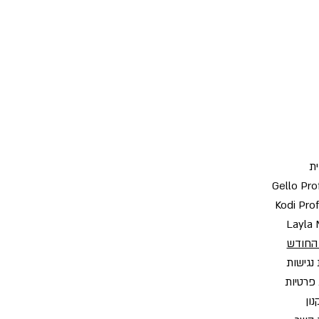
ת
Gello Pro
Kodi Pro
Layla 
החודש
נגישות
 פרטיות
ון