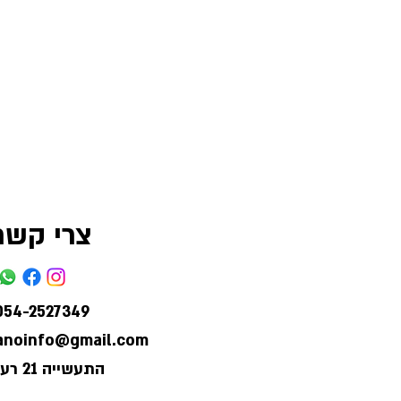
צרי קשר
054-2527349
lanoinfo@gmail.com
התעשייה 21 רעננה