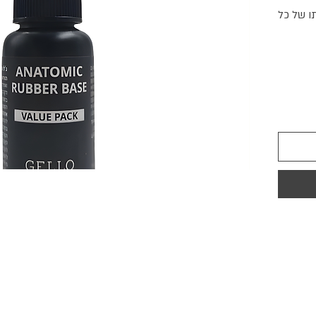
ו של כל