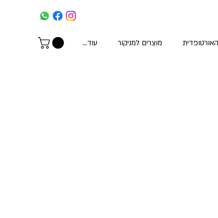
האורטופדית
מוצרים למניקור
עוד...