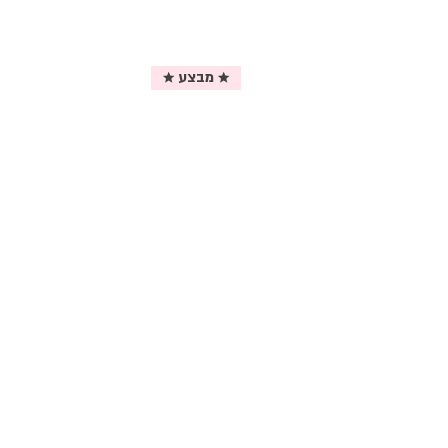
★ מבצע ★