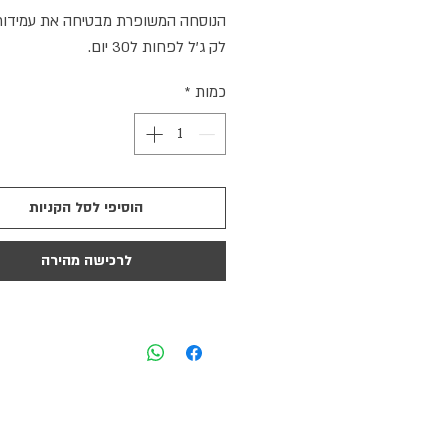
הנוסחה המשופרת מבטיחה את עמידות
לק ג'ל לפחות ל30 יום.
כמות
*
הוסיפי לסל הקניות
לרכישה מהירה