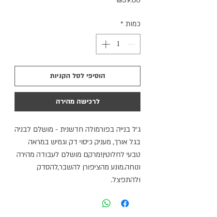
₪39.00
כמות
*
הוסיפי לסל הקניות
לרכישה מהירה
ג'ל בנייה בפורמולה חדשנית - מושלם לבניה
בגל אורך, מעניק כיסוי דק וגמיש במראה
טבעי לחלוטין!מרקם מושלם לעבודה מהירה
ונוחה.מונע מהציפורן להשבר,להסדק
ולהתפצל.