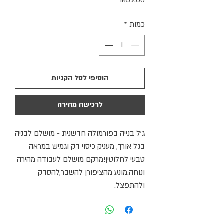
₪39.00
כמות
*
הוסיפי לסל הקניות
לרכישה מהירה
ג'ל בנייה בפורמולה חדשנית - מושלם לבניה
בגל אורך, מעניק כיסוי דק וגמיש במראה
טבעי לחלוטין!מרקם מושלם לעבודה מהירה
ונוחה.מונע מהציפורן להשבר,להסדק
ולהתפצל.