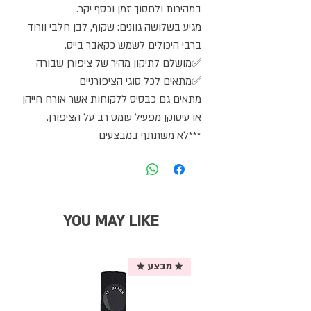
במהירות ולחסוך זמן וכסף יקר.
מגיע בשלושה גוונים: שקוף, לבן חלבי וורוד
ברבי היכולים לשמש כקאבר בייס.
✅מושלם לתיקון מהיר של ציפורן שבורה
✅מתאים לכל סוגי הציפורניים
מתאים גם כבסיס ללקוחות אשר אורח חייהן
או עיסוקן מפעיל עומס רב על הציפורן.
***לא משתתף במבצעים
YOU MAY LIKE
★ מבצע ★
אריזת