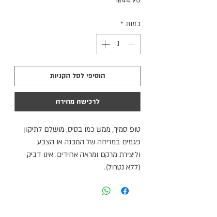
₪44.90
כמות
*
הוסיפי לסל הקניות
לרכישה מהירה
טופ סמיך, ממש כמו בסיס, מושלם לתיקון
פגמים במריחה של המבנה או הצבע
וליצירת מרקם ומראה אחידים. אינו דביק
(ללא נטרול).