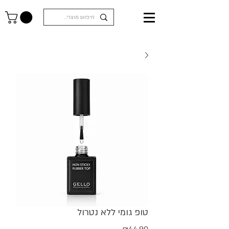
טופ גומי ללא נטרול
מחיר