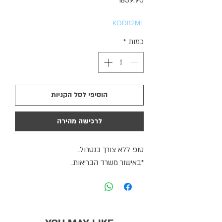
₪39.90
KODI12ML
כמות
*
הוסיפי לסל הקניות
לרכישה מהירה
טופ ללא צורך בנטרול.
*באישור משרד הבריאות.