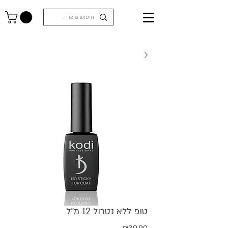
טופ ללא נטרול 12 מ"ל
מחיר