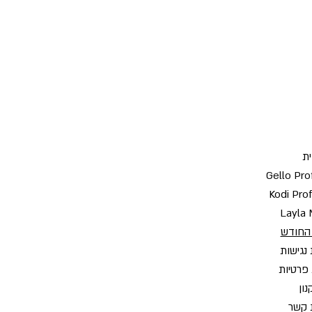
ת
Gello Pro
Kodi Pro
Layla 
החודש
נגישות
 פרטיות
ון
 קשר