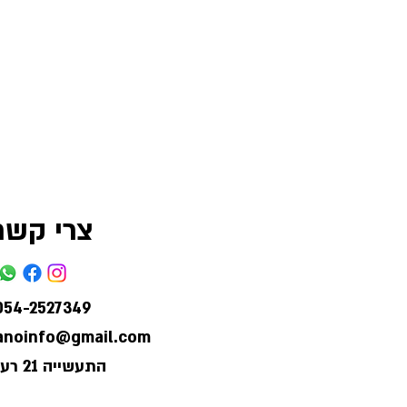
צרי קשר
054-2527349
lanoinfo@gmail.com
התעשייה 21 רעננה