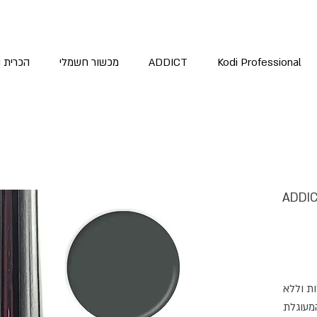
Kodi Professional
ADDICT
מכשור חשמלי
הכרית 
אדיקט צבע אפור כהה ADDICT
ות וללא
המעוגלת