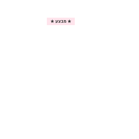
★ מבצע ★