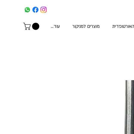
האורטופדית
מוצרים למניקור
עוד...