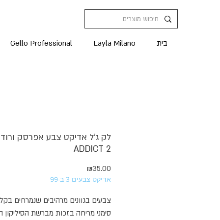
בית
Layla Milano
Gello Professional
לק ג'ל אדיקט צבע אפרסק ורוד פ
ADDICT 2
מחיר
₪35.00
אדיקט צבעים 3 ב-99
צבעים בגוונים מרהיבים שנמרחים בקל
סימני מריחה בזכות מברשת הסיליקון 