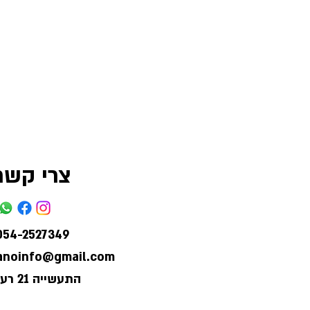
צרי קשר
054-2527349
lanoinfo@gmail.com
התעשייה 21 רעננה