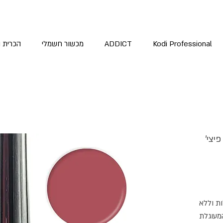
Kodi Professional
ADDICT
מכשור חשמלי
הכרית 
יצי'
ות וללא
המעוגלת