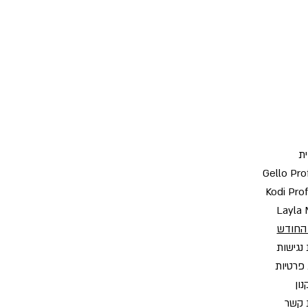
ת
Gello Pro
Kodi Pro
Layla 
החודש
נגישות
 פרטיות
ון
 קשר