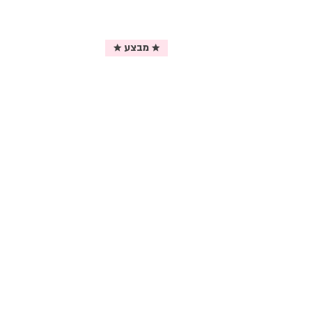
★ מבצע ★