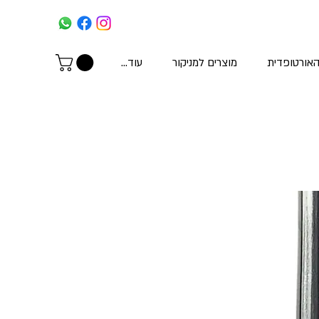
האורטופדית
מוצרים למניקור
עוד...