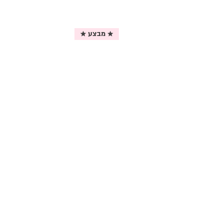
★ מבצע ★