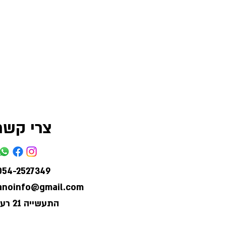
צרי קשר
054-2527349
lanoinfo@gmail.com
התעשייה 21 רעננה