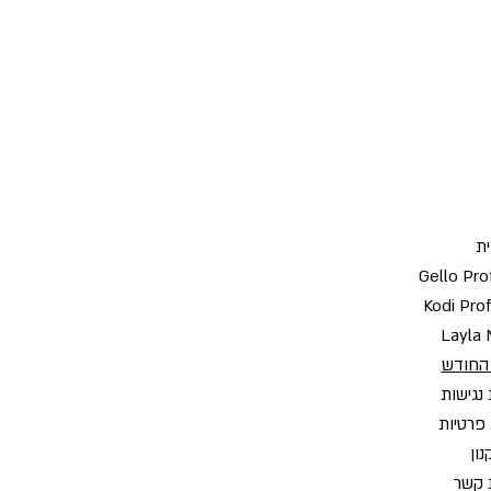
ת
Gello Pro
Kodi Pro
Layla 
החודש
נגישות
 פרטיות
ון
 קשר