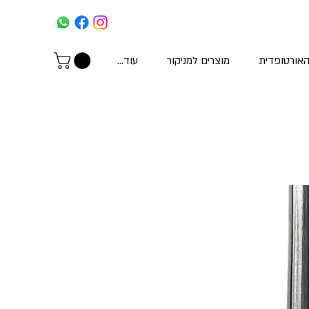
האורטופדית
מוצרים למניקור
עוד...