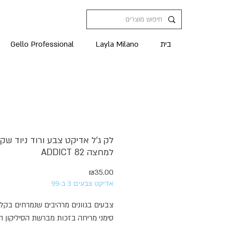
בית
Layla Milano
Gello Professional
לק ג'ל אדיקט צבע ורוד ניוד שקו
למחצה ADDICT 82
מחיר
₪35.00
אדיקט צבעים 3 ב-99
צבעים בגוונים מרהיבים שנמרחים בקל
סימני מריחה בזכות מברשת הסיליקון 