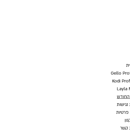
ת
Gello Pro
Kodi Pro
Layla 
החודש
נגישות
 פרטיות
ון
 קשר