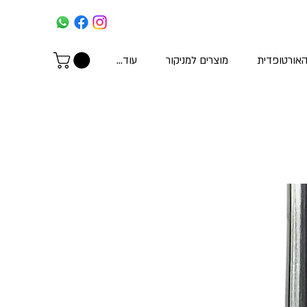
האורטופדית
מוצרים למניקור
עוד...