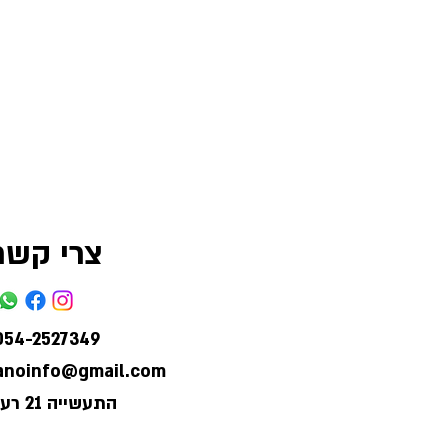
צרי קשר
054-2527349
lanoinfo@gmail.com
התעשייה 21 רעננה