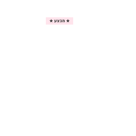
★ מבצע ★