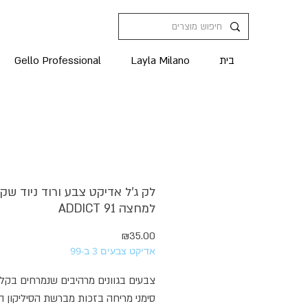
בית
Layla Milano
Gello Professional
לק ג'ל אדיקט צבע ורוד ניוד שקו
למחצה ADDICT 91
מחיר
₪35.00
אדיקט צבעים 3 ב-99
צבעים בגוונים מרהיבים שנמרחים בקל
סימני מריחה בזכות מברשת הסיליקון 