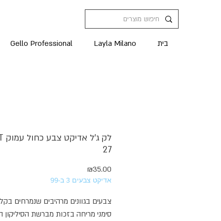
בית
Layla Milano
Gello Professional
לק ג
27
מחיר
₪35.00
אדיקט צבעים 3 ב-99
צבעים בגוונים מרהיבים שנמרחים בקל
סימני מריחה בזכות מברשת הסיליקון 