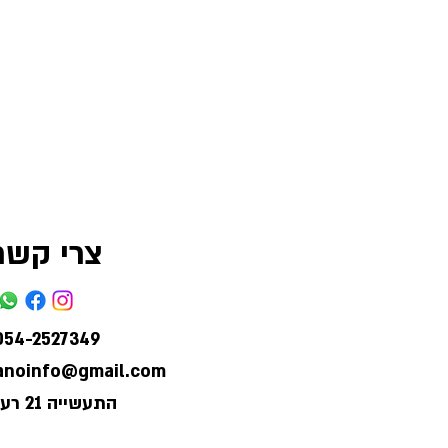
צרי קשר
054-2527349
lanoinfo@gmail.com
התעשייה 21 רעננה