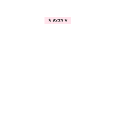
★ מבצע ★