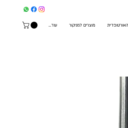
האורטופדית
מוצרים למניקור
עוד...