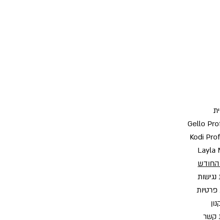
ת
Gello Pro
Kodi Pro
Layla 
החודש
נגישות
 פרטיות
ון
 קשר