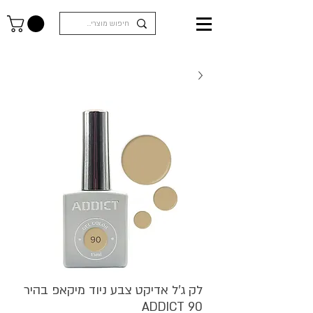
לק ג'ל אדיקט צבע ניוד מיקאפ בהיר
ADDICT 90