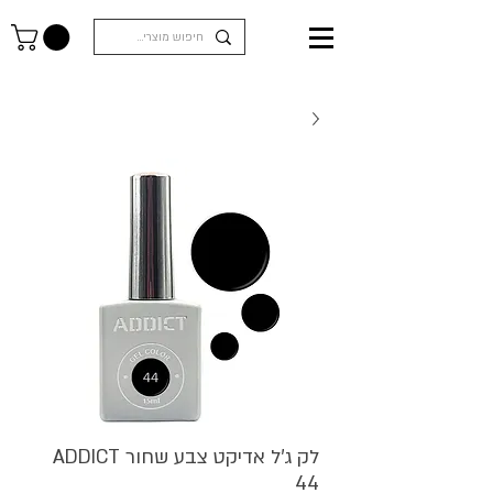
לק ג'ל אדיקט צבע שחור ADDICT
44