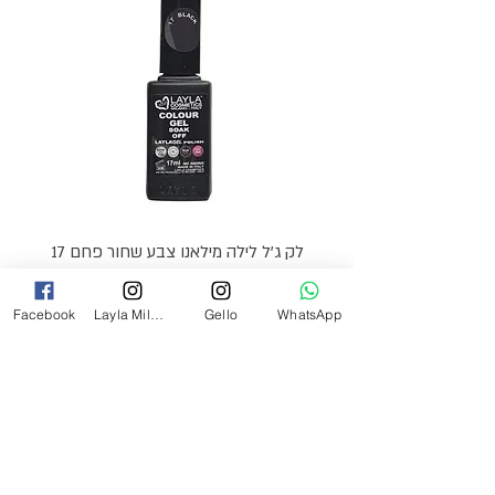
לק ג'ל לילה מילאנו צבע שחור פחם 17
מ"ל Black - 17
Facebook
Layla Milano
Gello
WhatsApp
מחיר
₪69.00
צרי קשר
054-2527349
laylamilanoinfo@gmail.com