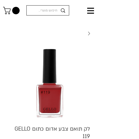
לק תואם צבע אדום כתום GELLO
119