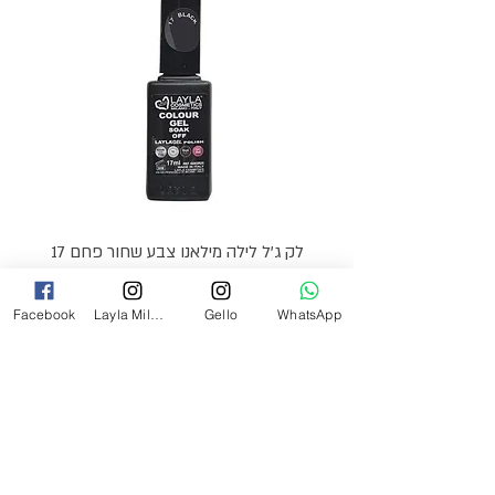
לק ג'ל לילה מילאנו צבע שחור פחם 17
מ"ל Black - 17
Facebook
Layla Milano
Gello
WhatsApp
מחיר
₪69.00
צרי קשר
054-2527349
laylamilanoinfo@gmail.com