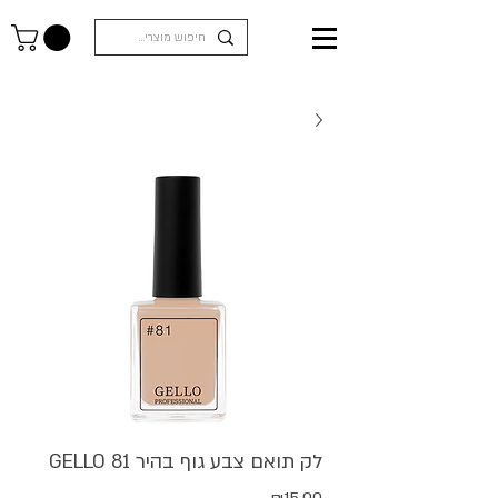
לק תואם צבע גוף בהיר GELLO 81
מחיר