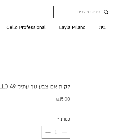
בית
Layla Milano
Gello Professional
לק תואם צבע גוף עתיק GELLO 49
מחיר
₪15.00
כמות
*