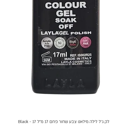
תצוגה מהירה
לק ג'ל לילה מילאנו צבע שחור פחם 17 מ"ל Black - 17