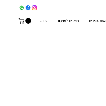
האורטופדית
מוצרים למניקור
עוד...