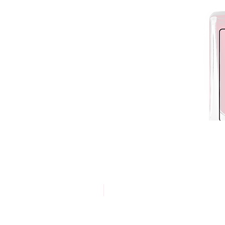
אריזת חסכון