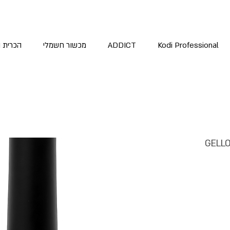
Kodi Professional
ADDICT
מכשור חשמלי
הכרית 
 תואם צבע ורוד בהיר אטום GELLO