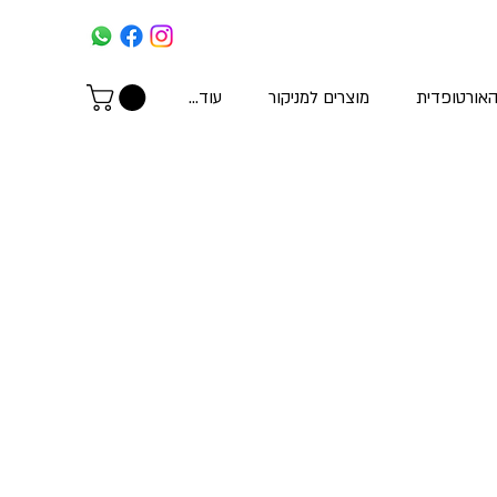
האורטופדית
מוצרים למניקור
עוד...