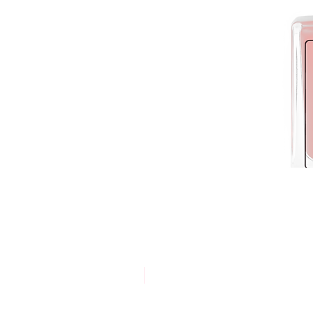
אריזת חסכון