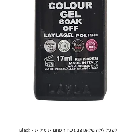
תצוגה מהירה
לק ג'ל לילה מילאנו צבע שחור פחם 17 מ"ל Black - 17