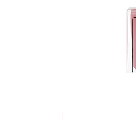
אריזת חסכון