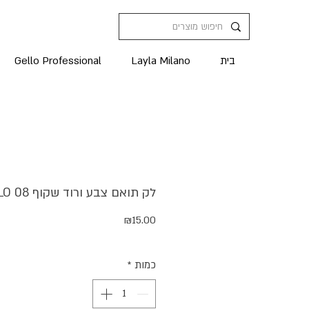
בית
Layla Milano
Gello Professional
לק תואם צבע ורוד שקוף GELLO 08
מחיר
₪15.00
כמות
*