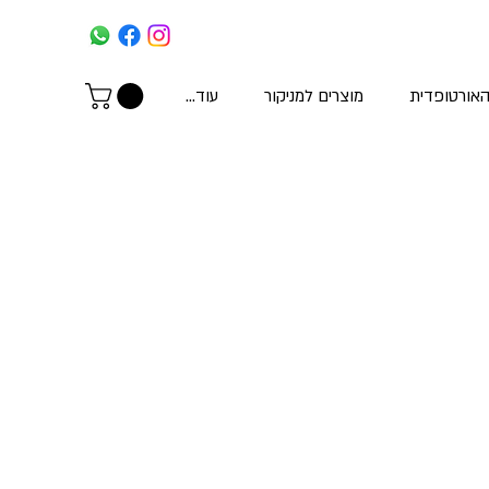
האורטופדית
מוצרים למניקור
עוד...