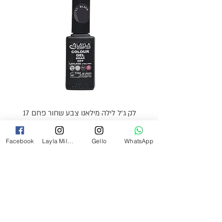
לק ג'ל לילה מילאנו צבע שחור פחם 17
מ"ל Black - 17
Facebook
Layla Milano
Gello
WhatsApp
מחיר
₪69.00
צרי קשר
054-2527349
laylamilanoinfo@gmail.com