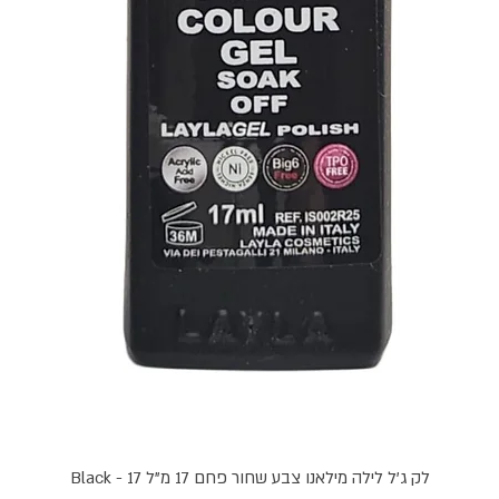
תצוגה מהירה
לק ג'ל לילה מילאנו צבע שחור פחם 17 מ"ל Black - 17