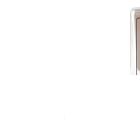
אריזת חסכון