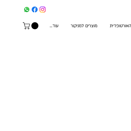
האורטופדית
מוצרים למניקור
עוד...