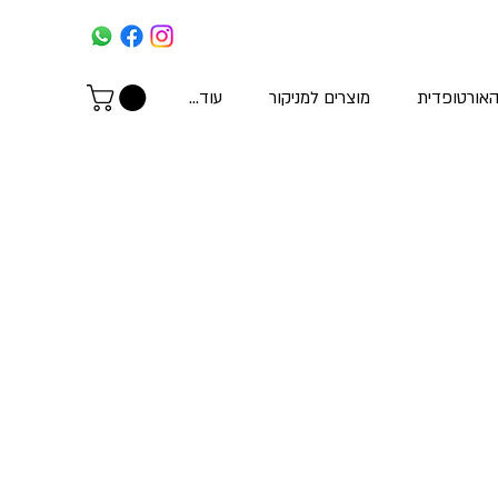
האורטופדית
מוצרים למניקור
עוד...