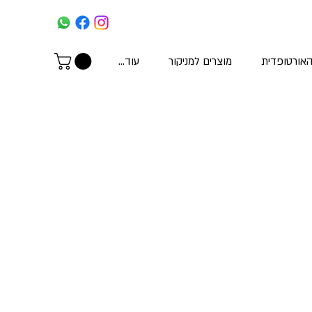
האורטופדית
מוצרים למניקור
עוד...