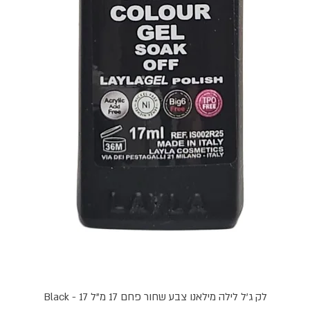
תצוגה מהירה
לק ג'ל לילה מילאנו צבע שחור פחם 17 מ"ל Black - 17