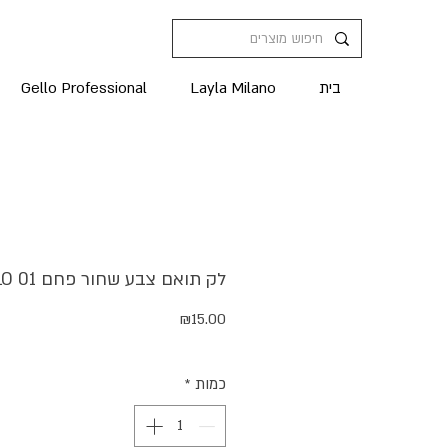
בית
Layla Milano
Gello Professional
לק תואם צבע שחור פחם GELLO 01
מחיר
₪15.00
כמות
*