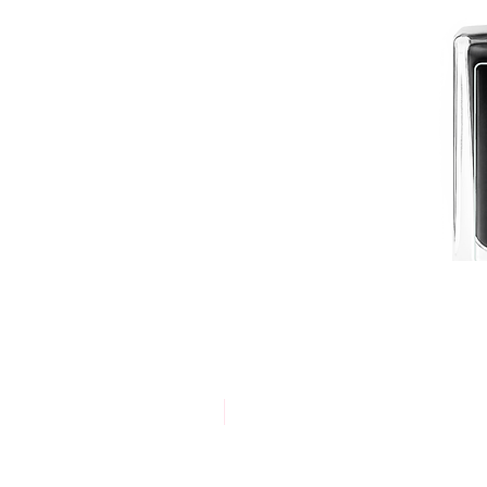
אריזת חסכון