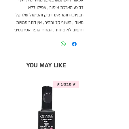
לבצע הארכת ציפורן, אפילו ללא
תבנית.החומר אינו דביק והפיסול שלו קל
מאוד , השיוף קל ומהיר , אין התרוממויות
וחשוב לא פחות , המחיר סופר אטרקטיבי
YOU MAY LIKE
★ מבצע ★
אריזת