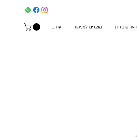
האורטופדית
מוצרים למניקור
עוד...