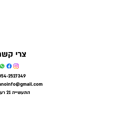
צרי קשר
054-2527349
lanoinfo@gmail.com
התעשייה 21 רעננה