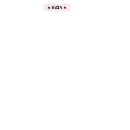
★ מבצע ★