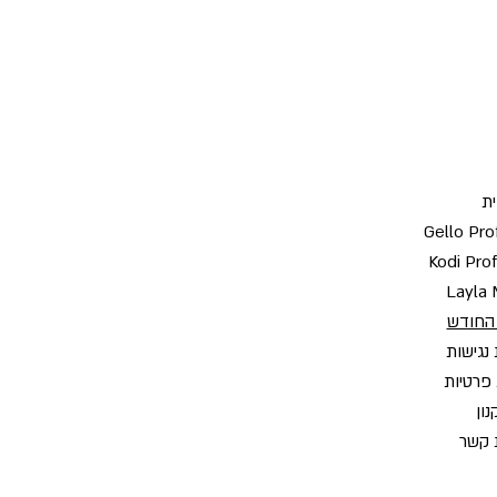
ת
Gello Pro
Kodi Pro
Layla 
החודש
נגישות
 פרטיות
ון
 קשר