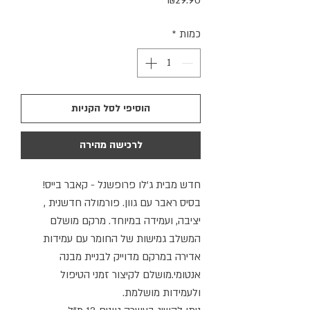
₪29.90
כמות
*
הוסיפי לסל הקניות
לרכישה מהירה
חדש מבית ג'לו פרופשנל - קאבר בייס!
בסיס ראבר עם גוון. פורמולה חדשנית ,
יציבה, ועמידה במיוחד. מרקם מושלם
המשלב גמישות של החומר עם עמידות
אדירה במרקם מדוייק לבניית מבנה
אנטומי.מושלם לקיצור זמני הטיפול
ולעמידות מושלמת.