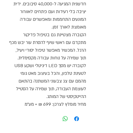
חדשנית המגיעה ל-40,000 סיבובים. ידית
יציבה בלי רעידות ועם פתחים לאוורור
המונעים התחממות ומאפשרים עבודה
מאומצת לאורך זמן.
הקוברה מצטיינת גם בטיפול פדיקור
מתקדם עם ראשי שיוף להסרת עור יבש מכף
הרגל. המכשיר מאפשר טיפול יסודי ויעיל,
תוך שמירה על נוחות עבודה מקסימלית.
לקוברה יש מסך LED דיגיטלי ושקע USB
לטעינת טלפון, והכל בעיצוב מאט גומי
מהמם עם צג צבעוני המשתנה בהתאם
לעוצמת העבודה, תוך שמירה על הסטייל
ההייטקיסטי של המותג.
מחיר מומלץ לצרכן: 699 ₪ + מע"מ