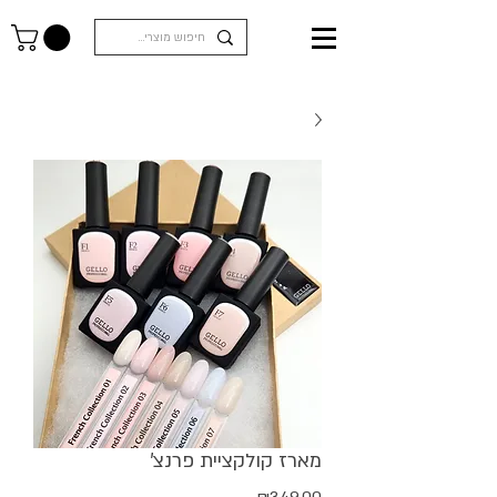
מארז קולקציית פרנצ'
מחיר