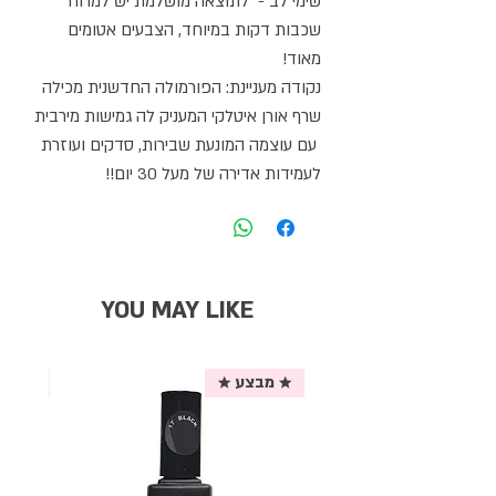
שימי לב - לתוצאה מושלמת יש למרוח
שכבות דקות במיוחד, הצבעים אטומים
מאוד!
נקודה מעניינת: הפורמולה החדשנית מכילה
שרף אורן איטלקי המעניק לה גמישות מירבית
עם עוצמה המונעת שבירות, סדקים ועוזרת
לעמידות אדירה של מעל 30 יום!!
YOU MAY LIKE
★ מבצע ★
אריזת