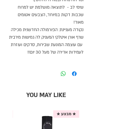
שימי לב - לתוצאה מושלמת יש למרוח
שכבות דקות במיוחד, הצבעים אטומים
מאוד!
נקודה מעניינת: הפורמולה החדשנית מכילה
שרף אורן איטלקי המעניק לה גמישות מירבית
עם עוצמה המונעת שבירות, סדקים ועוזרת
לעמידות אדירה של מעל 30 יום!!
YOU MAY LIKE
★ מבצע ★
אריזת