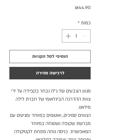
מחיר
₪44.90
כמות
*
הוסיפי לסל הקניות
לרכישה מהירה
מגוון הצבעים של ג'לו נבחר בקפידה על ידי
צוות ההדרכה הבינלאומי של חברת לילה
מילאנו.
הגוונים סמיכים, ואטומים במיוחד ומגיעים עם
מברשת שקופה ושטוחה במיוחד
המאפשרת כניסה נוחה מתחת לקטיקולה
ומריחה נוחה וצמודה לחלוטין!