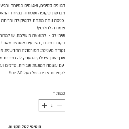
הגוונים סמיכים, ואטומים במיוחד ומגיע
מברשת שקופה ושטוחה במיוחד המא
כניסה נוחה מתחת לקטיקולה ומריחה נ
וצמודה לחלוטין!
שימי לב - לתוצאה מושלמת יש למרוח
דקות במיוחד, הצבעים אטומים מאוד!
נקודה מעניינת: הפורמולה החדשנית מכ
שרף אורן איטלקי המעניק לה גמישות מי
עם עוצמה המונעת שבירות, סדקים ועו
לעמידות אדירה של מעל 30 יום!!
כמות
*
הוסיפי לסל הקניות