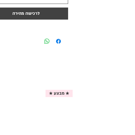
לרכישה מהירה
★ מבצע ★