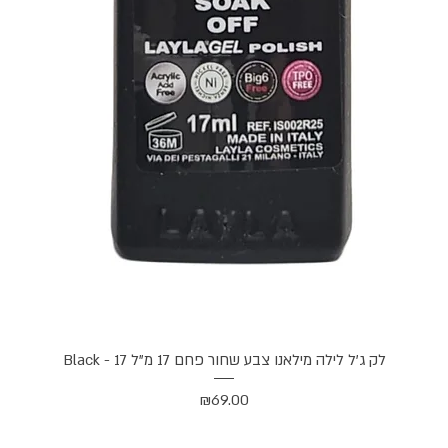
תצוגה מהירה
לק ג'ל לילה מילאנו צבע שחור פחם 17 מ"ל Black - 17
מחיר
₪69.00