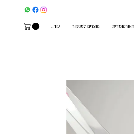
האורטופדית
מוצרים למניקור
עוד...