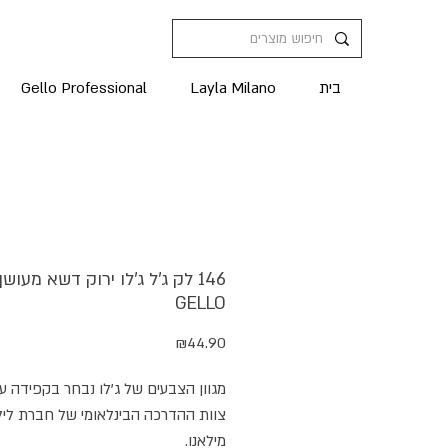
בית
Layla Milano
Gello Professional
146 לק ג'ל ג'לו ירוק דשא מעושן
GELLO
מחיר
₪44.90
מגוון הצבעים של ג'לו נבחר בקפידה על
צוות ההדרכה הבינלאומי של חברת ליל
מילאנו.