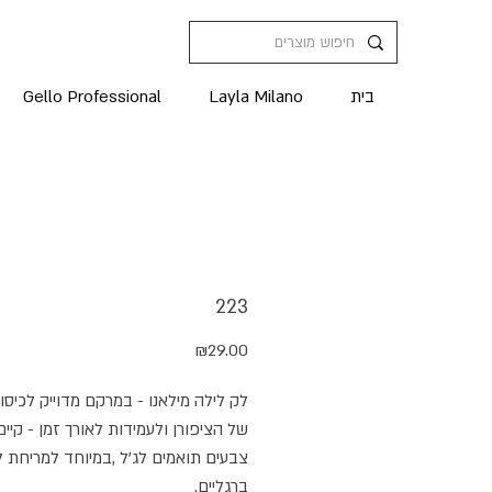
בית
Layla Milano
Gello Professional
223
מחיר
₪29.00
‬ברגליים.