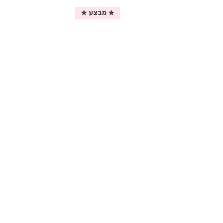
★ מבצע ★