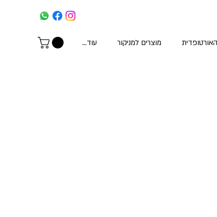
האורטופדית
מוצרים למניקור
עוד...