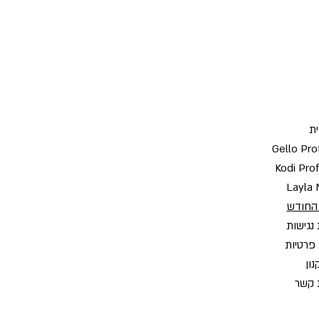
ת
Gello Pro
Kodi Pro
Layla 
החודש
נגישות
 פרטיות
ון
 קשר