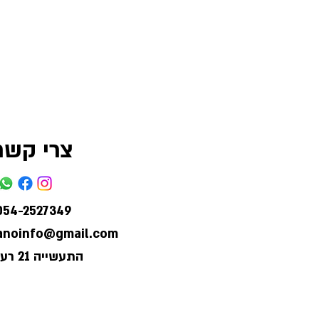
צרי קשר
054-2527349
lanoinfo@gmail.com
התעשייה 21 רעננה