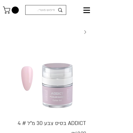
ADDICT בסיס צבע 30 מ"ל # 4
מחיר