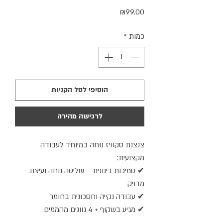
מחיר
₪99.00
כמות
*
הוסיפי לסל הקניות
לרכישה מהירה
צנצנת סקוויז נוחה במיוחד לעבודה
מקצועית:
✔ סמיכות בינונית – שליטה נוחה ועיצוב
מדויק
✔ עבודה נקייה וחסכונית בחומר
✔ מגיע בשקוף + 4 גוונים מהממים