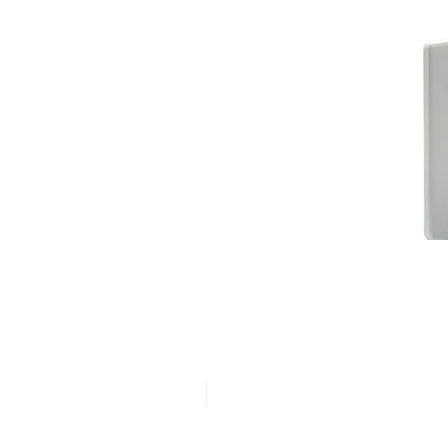
אריזת חסכון