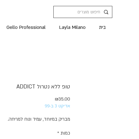
בית
Layla Milano
Gello Professional
טופ ללא נטרול ADDICT
מחיר
₪35.00
אדיקט 3 ב-99
מבריק במיוחד, עמיד ונוח למריחה.
כמות
*