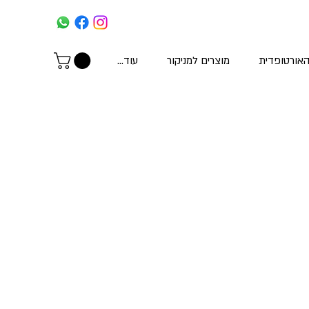
האורטופדית
מוצרים למניקור
עוד...