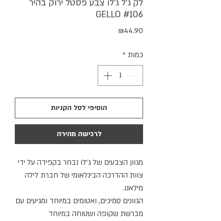
לק ג'ל ג'לו צבע פסטל ירוק בהיר
GELLO #106
מחיר
₪44.90
כמות
*
הוסיפי לסל הקניות
לרכישה מהירה
מגוון הצבעים של ג'לו נבחר בקפידה על ידי
צוות ההדרכה הבינלאומי של חברת לילה
מילאנו.
הגוונים סמיכים, ואטומים במיוחד ומגיעים עם
מברשת שקופה ושטוחה במיוחד