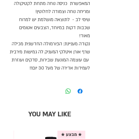
המאפשרת כניסה נוחה מתחת לקטיקולה
ומריחה נוחה וצמודה לחלוטין!
שימי לב - לתוצאה מושלמת יש למרוח
שכבות דקות במיוחד, הצבעים אטומים
מאוד!
נקודה מעניינת: הפורמולה החדשנית מכילה
שרף אורן איטלקי המעניק לה גמישות מירבית
עם עוצמה המונעת שבירות, סדקים ועוזרת
לעמידות אדירה של מעל 30 יום!!
YOU MAY LIKE
★ מבצע ★
אריזת