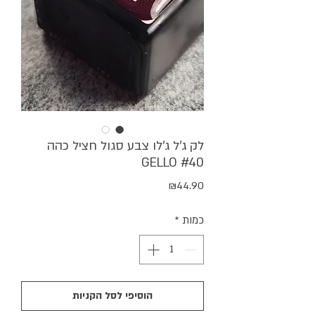
לק ג'ל ג'לו צבע סגול חציל כהה
GELLO #40
מחיר
₪44.90
כמות
*
הוסיפי לסל הקניות