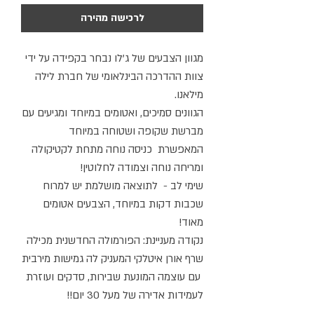
לרכישה מהירה
מגוון הצבעים של ג'לו נבחר בקפידה על ידי
צוות ההדרכה הבינלאומי של חברת לילה
מילאנו.
הגוונים סמיכים, ואטומים במיוחד ומגיעים עם
מברשת שקופה ושטוחה במיוחד
המאפשרת כניסה נוחה מתחת לקטיקולה
ומריחה נוחה וצמודה לחלוטין!
שימי לב - לתוצאה מושלמת יש למרוח
שכבות דקות במיוחד, הצבעים אטומים
מאוד!
נקודה מעניינת: הפורמולה החדשנית מכילה
שרף אורן איטלקי המעניק לה גמישות מירבית
עם עוצמה המונעת שבירות, סדקים ועוזרת
לעמידות אדירה של מעל 30 יום!!