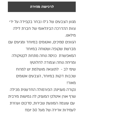
לרכישה מהירה
מגוון הצבעים של ג'לו נבחר בקפידה על ידי
צוות ההדרכה הבינלאומי של חברת לילה
מילאנו.
הגוונים סמיכים, ואטומים במיוחד ומגיעים עם
מברשת שקופה ושטוחה במיוחד
המאפשרת כניסה נוחה מתחת לקטיקולה
ומריחה נוחה וצמודה לחלוטין!
שימי לב - לתוצאה מושלמת יש למרוח
שכבות דקות במיוחד, הצבעים אטומים
מאוד!
נקודה מעניינת: הפורמולה החדשנית מכילה
שרף אורן איטלקי המעניק לה גמישות מירבית
עם עוצמה המונעת שבירות, סדקים ועוזרת
לעמידות אדירה של מעל 30 יום!!