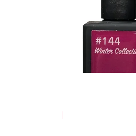
אריזת חסכון