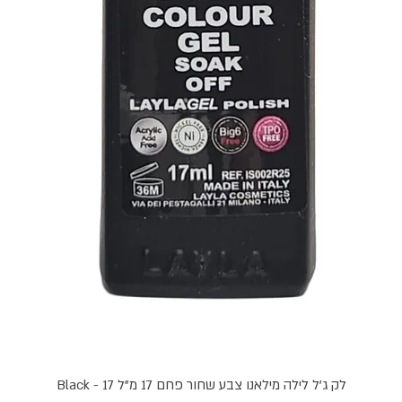
תצוגה מהירה
לק ג'ל לילה מילאנו צבע שחור פחם 17 מ"ל Black - 17