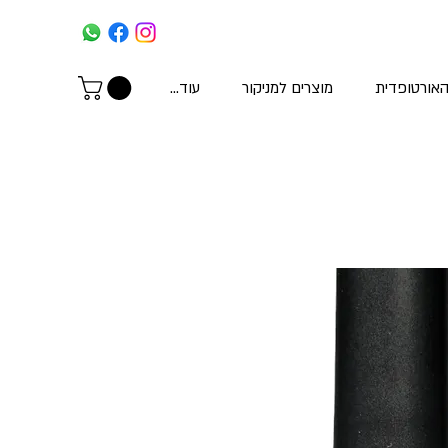
האורטופדית
מוצרים למניקור
עוד...