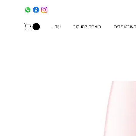
האורטופדית
מוצרים למניקור
עוד...