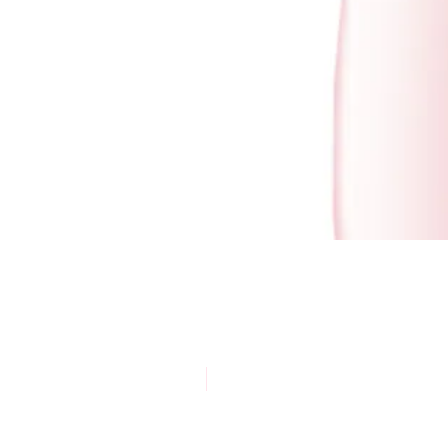
אריזת חסכון