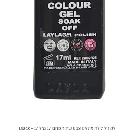
תצוגה מהירה
לק ג'ל לילה מילאנו צבע שחור פחם 17 מ"ל Black - 17