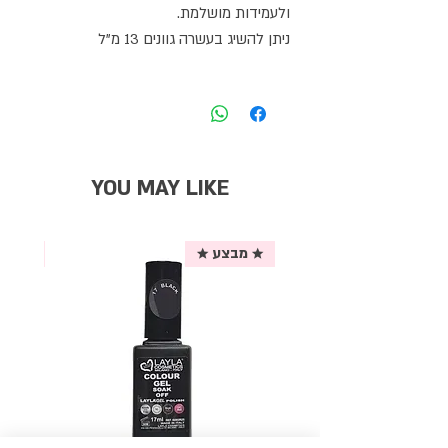
ולעמידות מושלמת.
ניתן להשיג בעשרה גוונים 13 מ"ל
YOU MAY LIKE
★ מבצע ★
אריזת