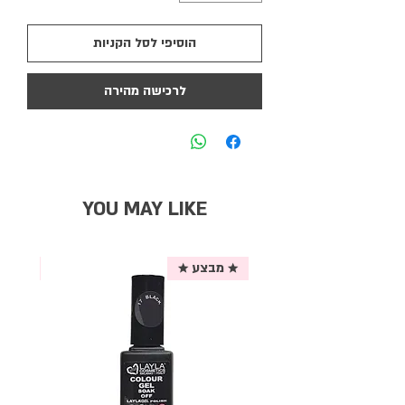
הוסיפי לסל הקניות
לרכישה מהירה
YOU MAY LIKE
★ מבצע ★
אריזת